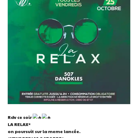
Rdv ce soir
LA RELAX*
on poursuit sur la meme lancée.