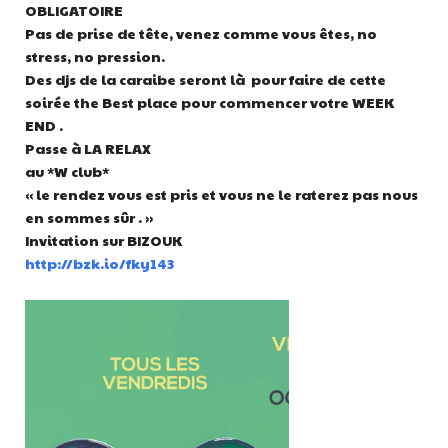
OBLIGATOIRE
Pas de prise de tête, venez comme vous êtes, no
stress, no pression.
Des djs de la caraibe seront là pour faire de cette
soirée the Best place pour commencer votre WEEK
END .
Passe à LA RELAX
au *W club*
« le rendez vous est pris et vous ne le raterez pas nous
en sommes sûr . »
Invitation sur BIZOUK
http://bzk.io/fky143
Lecteur
vidéo