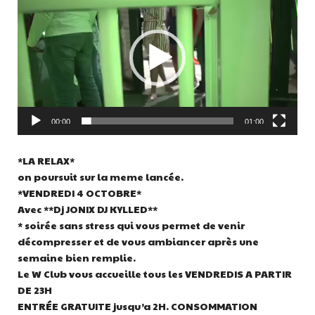
vidéo
00:00
01:00
*LA RELAX*
on poursuit sur la meme lancée.
*VENDREDI 4 OCTOBRE*
Avec **Dj JONIX DJ KYLLED**
* soirée sans stress qui vous permet de venir
décompresser et de vous ambiancer après une
semaine bien remplie.
Le W Club vous accueille tous les VENDREDIS A PARTIR
DE 23H
ENTRÉE GRATUITE jusqu’a 2H. CONSOMMATION