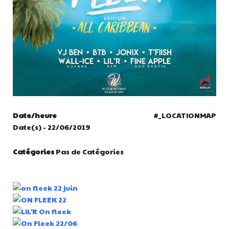
Date/heure
#_LOCATIONMAP
Date(s) - 22/06/2019
Catégories
Pas de Catégories