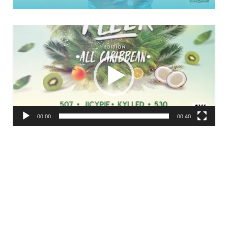
Lecteur
vidéo
00:00
00:40