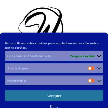
Nous utilisons des cookies pour optimiser notre site web et
notre service.
Les cookies fonctionnels
Toujours activé
Statistiques
Marketing
Clic ici pour t'inscrire à notre newsletter
Accepter
Deny