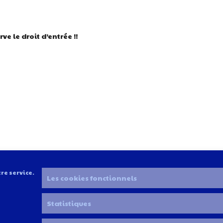
e le droit d’entrée !!
re service.
Les cookies fonctionnels
etter
Statistiques