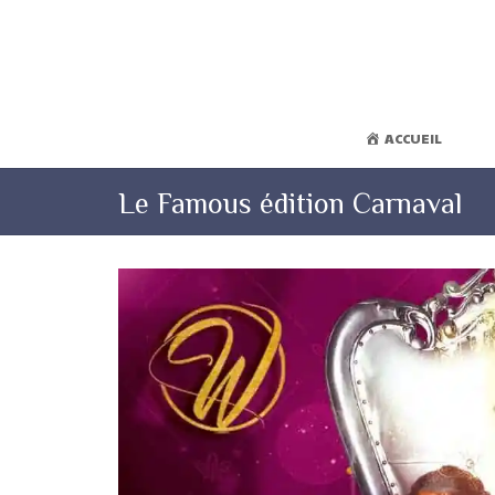
ACCUEIL
Le Famous édition Carnaval