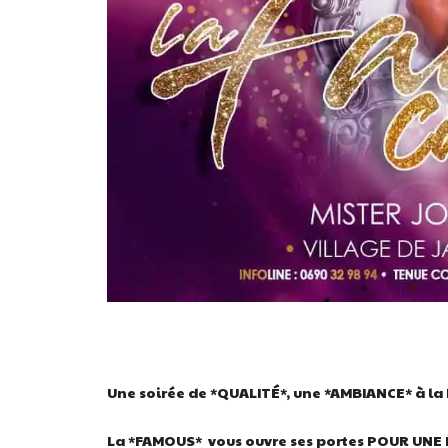
Une soirée de *QUALITÉ*, une *AMBIANCE* à la
La *FAMOUS* vous ouvre ses portes POUR UNE