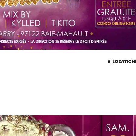
#_LOCATIO