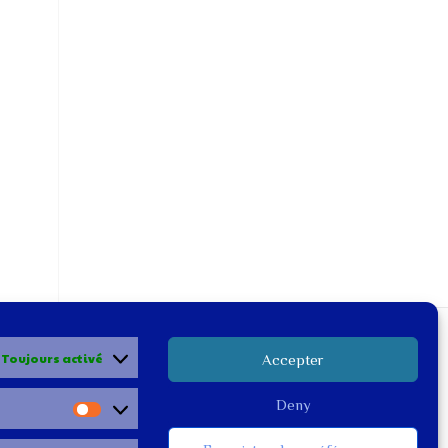
Toujours activé
Accepter
Deny