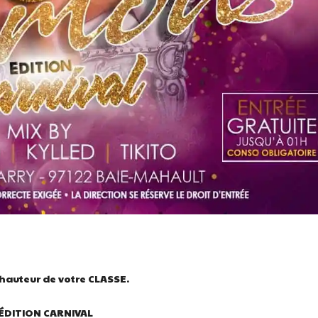
 hauteur de votre CLASSE.
 ÉDITION CARNIVAL