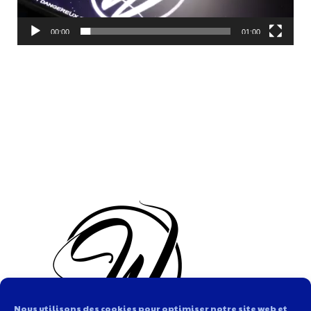
00:00
01:00
Nous utilisons des cookies pour optimiser notre site web et