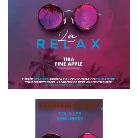
Lecteur
vidéo