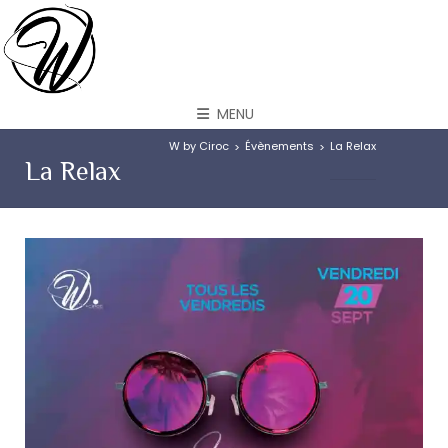
MENU
W by Ciroc
Évènements
La Relax
>
>
La Relax