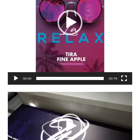
00:00
00:29
Lecteur
vidéo